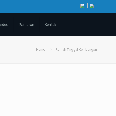
Video
Pameran
Kontak
Home
Rumah Tinggal Kembangan