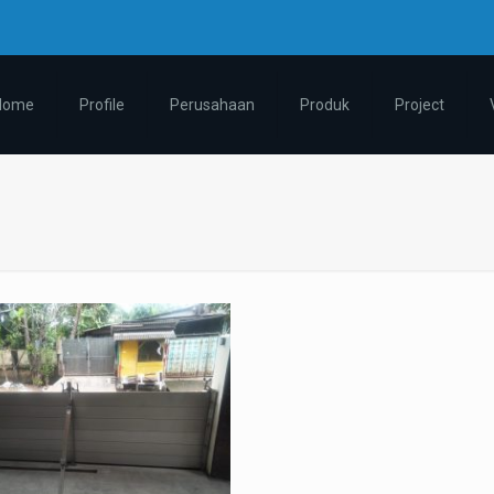
m
Home
Profile
Perusahaan
Produk
Project