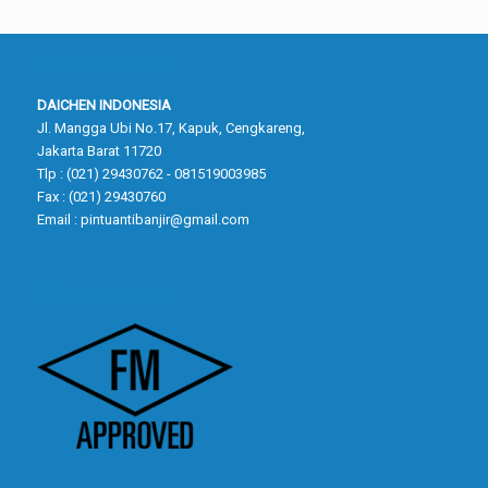
Kantor Pusat
DAICHEN INDONESIA
Jl. Mangga Ubi No.17, Kapuk, Cengkareng,
Jakarta Barat 11720
Tlp : (021) 29430762 - 081519003985
Fax : (021) 29430760
Email :
pintuantibanjir@gmail.com
FM Approved