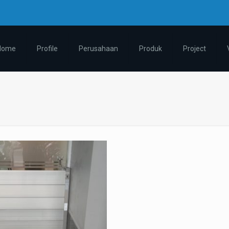
m
Home
Profile
Perusahaan
Produk
Project