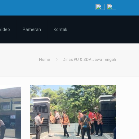
Video
Pameran
Kontak
Home
Dinas PU & SDA Jawa Tengah