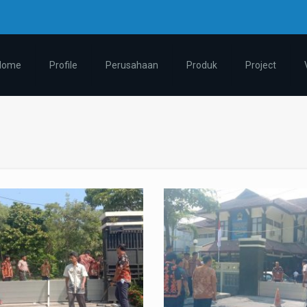
m
Home
Profile
Perusahaan
Produk
Project